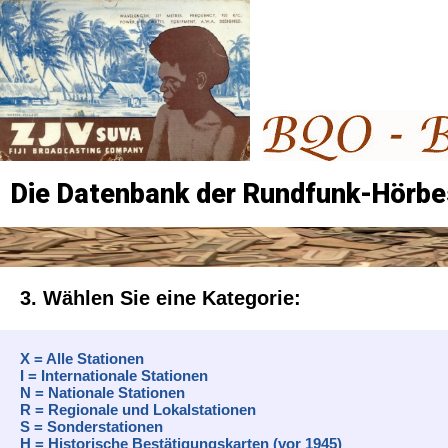
Die Datenbank der Rundfunk-Hörbe
3. Wählen Sie eine Kategorie:
X = Alle Stationen
I = Internationale Stationen
N = Nationale Stationen
R = Regionale und Lokalstationen
S = Sonderstationen
H = Historische Bestätigungskarten (vor 1945)