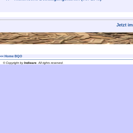
Jetzt i
<< Home BQO
© Copyright by
Indiware
. All rights reserved.