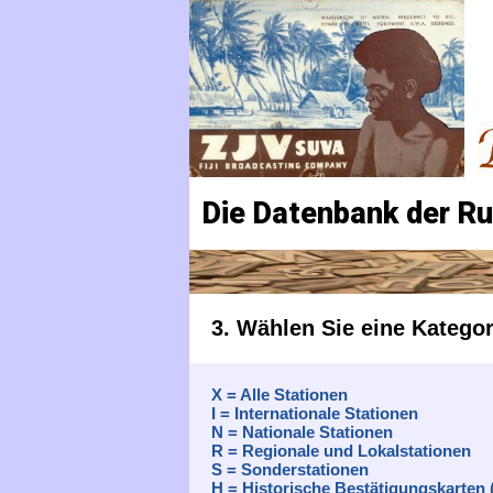
Die Datenbank der R
3. Wählen Sie eine Kategor
X = Alle Stationen
I = Internationale Stationen
N = Nationale Stationen
R = Regionale und Lokalstationen
S = Sonderstationen
H = Historische Bestätigungskarten 