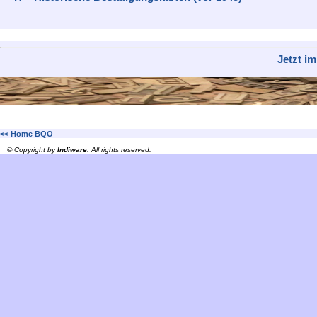
Jetzt i
<< Home BQO
© Copyright by
Indiware
. All rights reserved.