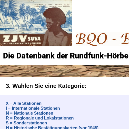
Die Datenbank der Rundfunk-Hörbe
3. Wählen Sie eine Kategorie:
X = Alle Stationen
I = Internationale Stationen
N = Nationale Stationen
R = Regionale und Lokalstationen
S = Sonderstationen
H = Historische Bestätigungskarten (vor 1945)