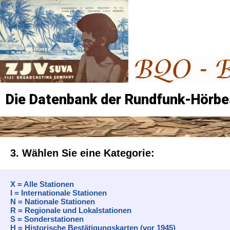
Die Datenbank der Rundfunk-Hörbe
3. Wählen Sie eine Kategorie:
X = Alle Stationen
I = Internationale Stationen
N = Nationale Stationen
R = Regionale und Lokalstationen
S = Sonderstationen
H = Historische Bestätigungskarten (vor 1945)