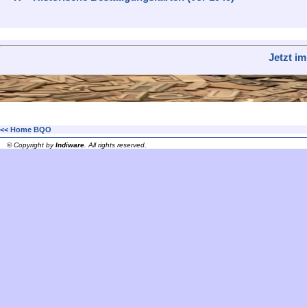
Jetzt i
<< Home BQO
© Copyright by
Indiware
. All rights reserved.