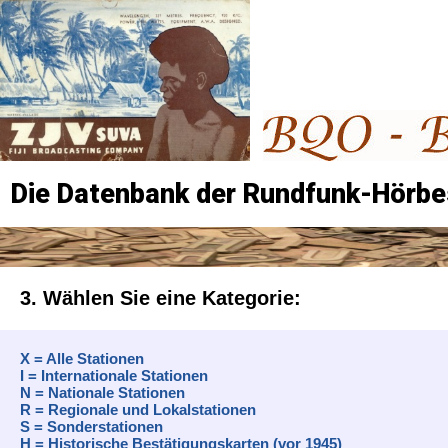
Die Datenbank der Rundfunk-Hörbe
3. Wählen Sie eine Kategorie:
X = Alle Stationen
I = Internationale Stationen
N = Nationale Stationen
R = Regionale und Lokalstationen
S = Sonderstationen
H = Historische Bestätigungskarten (vor 1945)