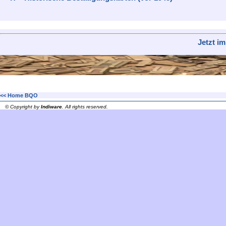
Jetzt i
<< Home BQO
© Copyright by
Indiware
. All rights reserved.