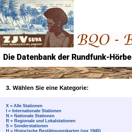
Die Datenbank der Rundfunk-Hörbe
3. Wählen Sie eine Kategorie:
X = Alle Stationen
I = Internationale Stationen
N = Nationale Stationen
R = Regionale und Lokalstationen
S = Sonderstationen
H = Historische Bestätigungskarten (vor 1945)