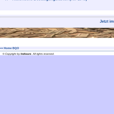
Jetzt i
<< Home BQO
© Copyright by
Indiware
. All rights reserved.