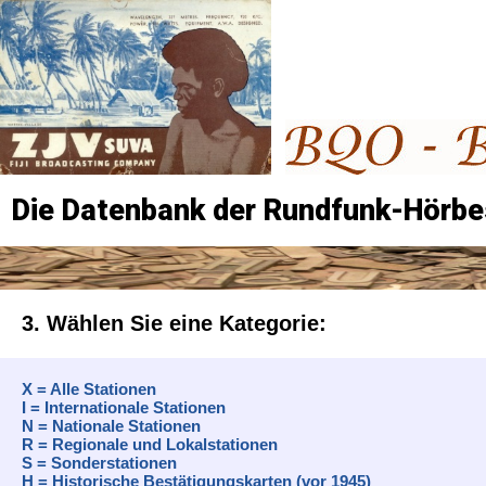
Die Datenbank der Rundfunk-Hörbe
3. Wählen Sie eine Kategorie:
X = Alle Stationen
I = Internationale Stationen
N = Nationale Stationen
R = Regionale und Lokalstationen
S = Sonderstationen
H = Historische Bestätigungskarten (vor 1945)