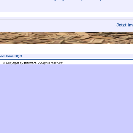
Jetzt i
<< Home BQO
© Copyright by
Indiware
. All rights reserved.