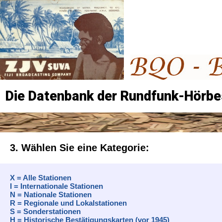
Die Datenbank der Rundfunk-Hörbe
3. Wählen Sie eine Kategorie:
X = Alle Stationen
I = Internationale Stationen
N = Nationale Stationen
R = Regionale und Lokalstationen
S = Sonderstationen
H = Historische Bestätigungskarten (vor 1945)