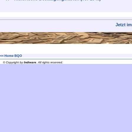
Jetzt i
<< Home BQO
© Copyright by
Indiware
. All rights reserved.