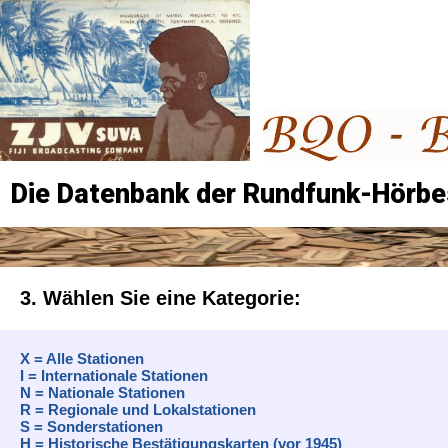
Die Datenbank der Rundfunk-Hörbe
3. Wählen Sie eine Kategorie:
X = Alle Stationen
I = Internationale Stationen
N = Nationale Stationen
R = Regionale und Lokalstationen
S = Sonderstationen
H = Historische Bestätigungskarten (vor 1945)