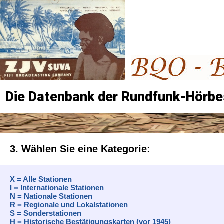
Die Datenbank der Rundfunk-Hörbe
3. Wählen Sie eine Kategorie:
X = Alle Stationen
I = Internationale Stationen
N = Nationale Stationen
R = Regionale und Lokalstationen
S = Sonderstationen
H = Historische Bestätigungskarten (vor 1945)