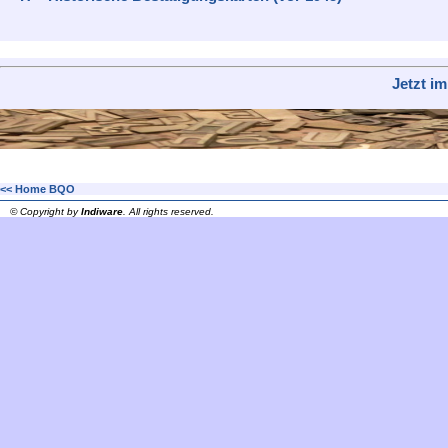
Jetzt i
<< Home BQO
© Copyright by
Indiware
. All rights reserved.