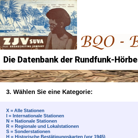
Die Datenbank der Rundfunk-Hörbe
3. Wählen Sie eine Kategorie:
X = Alle Stationen
I = Internationale Stationen
N = Nationale Stationen
R = Regionale und Lokalstationen
S = Sonderstationen
H = Historische Bestätigungskarten (vor 1945)