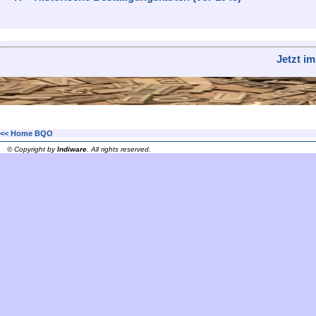
Jetzt i
<< Home BQO
© Copyright by
Indiware
. All rights reserved.