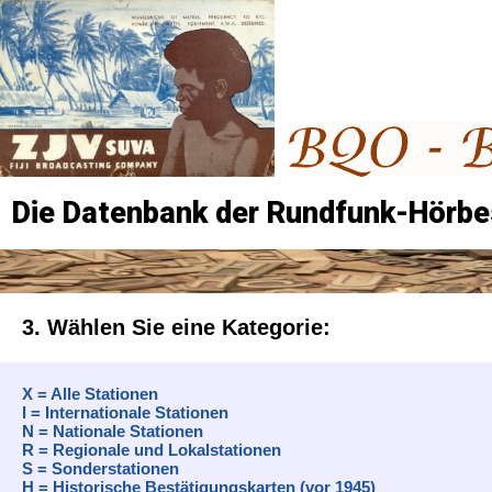
Die Datenbank der Rundfunk-Hörbe
3. Wählen Sie eine Kategorie:
X = Alle Stationen
I = Internationale Stationen
N = Nationale Stationen
R = Regionale und Lokalstationen
S = Sonderstationen
H = Historische Bestätigungskarten (vor 1945)