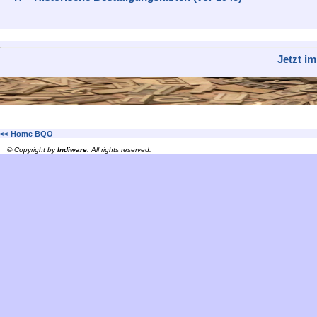
Jetzt i
<< Home BQO
© Copyright by
Indiware
. All rights reserved.