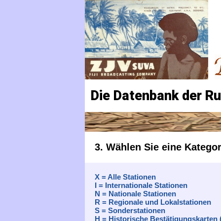
Die Datenbank der R
3. Wählen Sie eine Kategor
X = Alle Stationen
I = Internationale Stationen
N = Nationale Stationen
R = Regionale und Lokalstationen
S = Sonderstationen
H = Historische Bestätigungskarten 