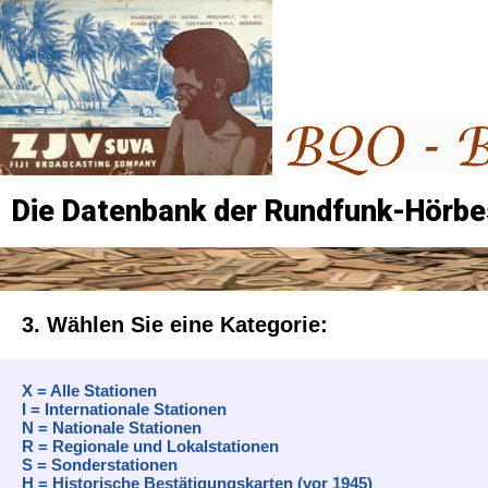
Die Datenbank der Rundfunk-Hörbe
3. Wählen Sie eine Kategorie:
X = Alle Stationen
I = Internationale Stationen
N = Nationale Stationen
R = Regionale und Lokalstationen
S = Sonderstationen
H = Historische Bestätigungskarten (vor 1945)