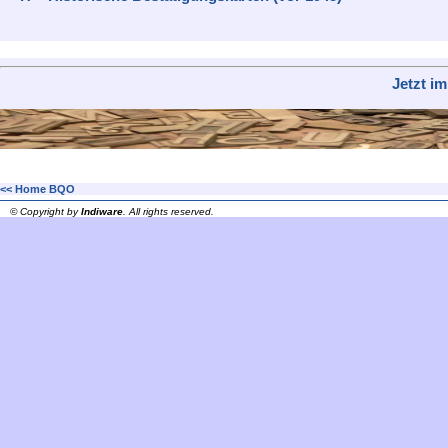
Jetzt i
<< Home BQO
© Copyright by
Indiware
. All rights reserved.