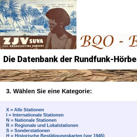
Die Datenbank der Rundfunk-Hörbe
3. Wählen Sie eine Kategorie:
X = Alle Stationen
I = Internationale Stationen
N = Nationale Stationen
R = Regionale und Lokalstationen
S = Sonderstationen
H = Historische Bestätigungskarten (vor 1945)