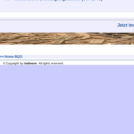
Jetzt i
<< Home BQO
© Copyright by
Indiware
. All rights reserved.