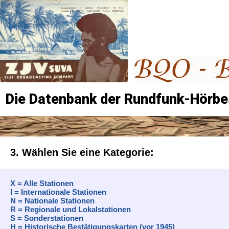
Die Datenbank der Rundfunk-Hörbe
3. Wählen Sie eine Kategorie:
X = Alle Stationen
I = Internationale Stationen
N = Nationale Stationen
R = Regionale und Lokalstationen
S = Sonderstationen
H = Historische Bestätigungskarten (vor 1945)