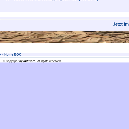
Jetzt i
<< Home BQO
© Copyright by
Indiware
. All rights reserved.